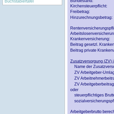
Bundesland:
Buchstabiertafel
Kirchensteuerpflicht:
Freibetrag:
Hinzurechnungsbetrag:
Rentenversicherungspfl
Arbeitslosenversicheru
Krankenversicherung:
Beitrag gesetzl. Kranken
Beitrag private Krankenv
Zusatzversorgung (ZV) i
Name der Zusatzvers
ZV Arbeitgeber-Umlag
ZV Arbeitnehmerbeitr
ZV Arbeitgeberbeitrag 
oder
steuerpflichtiges Brutt
sozialversicherungspfl
Arbeitgeberbrutto ber