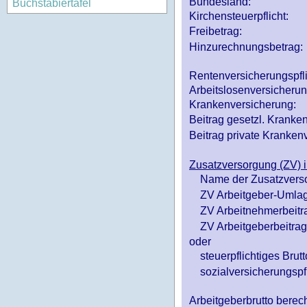
Bundesland:
Buchstabiertafel
Kirchensteuerpflicht:
Freibetrag:
Hinzurechnungsbetrag:
Rentenversicherungspfl
Arbeitslosenversicheru
Krankenversicherung:
Beitrag gesetzl. Kranken
Beitrag private Krankenv
Zusatzversorgung (ZV) i
Name der Zusatzvers
ZV Arbeitgeber-Umlag
ZV Arbeitnehmerbeitr
ZV Arbeitgeberbeitrag 
oder
steuerpflichtiges Brutt
sozialversicherungspfl
Arbeitgeberbrutto ber