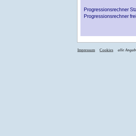
Progressionsrechner St
Progressionsrechner fre
Impressum
Cookies
alle Anga