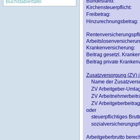
Bundesland:
Buchstabiertafel
Kirchensteuerpflicht:
Freibetrag:
Hinzurechnungsbetrag:
Rentenversicherungspfl
Arbeitslosenversicheru
Krankenversicherung:
Beitrag gesetzl. Kranken
Beitrag private Krankenv
Zusatzversorgung (ZV) i
Name der Zusatzvers
ZV Arbeitgeber-Umlag
ZV Arbeitnehmerbeitr
ZV Arbeitgeberbeitrag 
oder
steuerpflichtiges Brutt
sozialversicherungspfl
Arbeitgeberbrutto ber