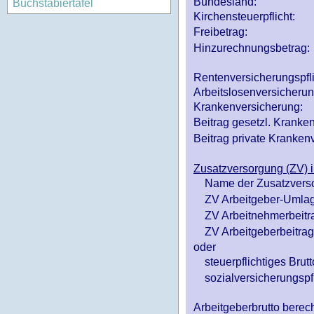
Bundesland:
Buchstabiertafel
Kirchensteuerpflicht:
Freibetrag:
Hinzurechnungsbetrag:
Rentenversicherungspfl
Arbeitslosenversicheru
Krankenversicherung:
Beitrag gesetzl. Kranken
Beitrag private Krankenv
Zusatzversorgung (ZV) i
Name der Zusatzvers
ZV Arbeitgeber-Umlag
ZV Arbeitnehmerbeitr
ZV Arbeitgeberbeitrag 
oder
steuerpflichtiges Brutt
sozialversicherungspfl
Arbeitgeberbrutto ber