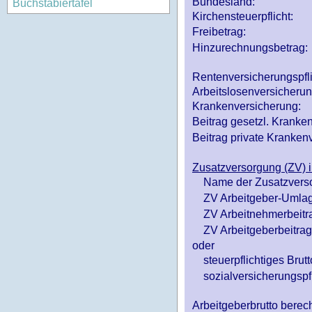
Bundesland:
Buchstabiertafel
Kirchensteuerpflicht:
Freibetrag:
Hinzurechnungsbetrag:
Rentenversicherungspfl
Arbeitslosenversicheru
Krankenversicherung:
Beitrag gesetzl. Kranken
Beitrag private Krankenv
Zusatzversorgung (ZV) i
Name der Zusatzvers
ZV Arbeitgeber-Umlag
ZV Arbeitnehmerbeitr
ZV Arbeitgeberbeitrag 
oder
steuerpflichtiges Brutt
sozialversicherungspfl
Arbeitgeberbrutto ber