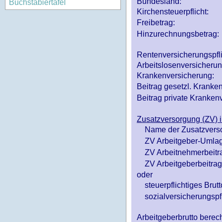
Bundesland:
Buchstabiertafel
Kirchensteuerpflicht:
Freibetrag:
Hinzurechnungsbetrag:
Rentenversicherungspfl
Arbeitslosenversicheru
Krankenversicherung:
Beitrag gesetzl. Kranken
Beitrag private Krankenv
Zusatzversorgung (ZV) i
Name der Zusatzvers
ZV Arbeitgeber-Umlag
ZV Arbeitnehmerbeitr
ZV Arbeitgeberbeitrag 
oder
steuerpflichtiges Brutt
sozialversicherungspfl
Arbeitgeberbrutto ber