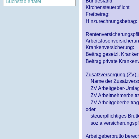
Bundesland:
Buchstabiertafel
Kirchensteuerpflicht:
Freibetrag:
Hinzurechnungsbetrag:
Rentenversicherungspfl
Arbeitslosenversicheru
Krankenversicherung:
Beitrag gesetzl. Kranken
Beitrag private Krankenv
Zusatzversorgung (ZV) i
Name der Zusatzvers
ZV Arbeitgeber-Umlag
ZV Arbeitnehmerbeitr
ZV Arbeitgeberbeitrag 
oder
steuerpflichtiges Brutt
sozialversicherungspfl
Arbeitgeberbrutto ber