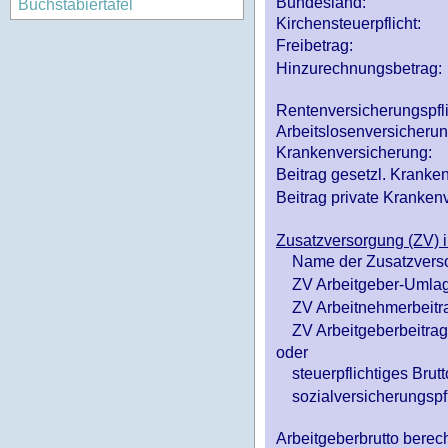
Bundesland:
Buchstabiertafel
Kirchensteuerpflicht:
Freibetrag:
Hinzurechnungsbetrag:
Rentenversicherungspfl
Arbeitslosenversicheru
Krankenversicherung:
Beitrag gesetzl. Kranken
Beitrag private Krankenv
Zusatzversorgung (ZV) i
Name der Zusatzvers
ZV Arbeitgeber-Umlag
ZV Arbeitnehmerbeitr
ZV Arbeitgeberbeitrag 
oder
steuerpflichtiges Brutt
sozialversicherungspfl
Arbeitgeberbrutto ber