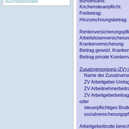
Bundesland:
Buchstabiertafel
Kirchensteuerpflicht:
Freibetrag:
Hinzurechnungsbetrag:
Rentenversicherungspfl
Arbeitslosenversicheru
Krankenversicherung:
Beitrag gesetzl. Kranken
Beitrag private Krankenv
Zusatzversorgung (ZV) i
Name der Zusatzvers
ZV Arbeitgeber-Umlag
ZV Arbeitnehmerbeitr
ZV Arbeitgeberbeitrag 
oder
steuerpflichtiges Brutt
sozialversicherungspfl
Arbeitgeberbrutto ber