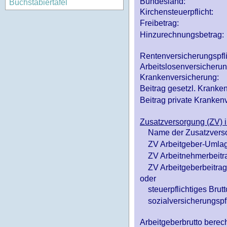
Bundesland:
Buchstabiertafel
Kirchensteuerpflicht:
Freibetrag:
Hinzurechnungsbetrag:
Rentenversicherungspfl
Arbeitslosenversicheru
Krankenversicherung:
Beitrag gesetzl. Kranken
Beitrag private Krankenv
Zusatzversorgung (ZV) i
Name der Zusatzvers
ZV Arbeitgeber-Umlag
ZV Arbeitnehmerbeitr
ZV Arbeitgeberbeitrag 
oder
steuerpflichtiges Brutt
sozialversicherungspfl
Arbeitgeberbrutto ber