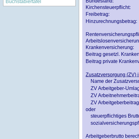
Bundesland:
Buchstabiertafel
Kirchensteuerpflicht:
Freibetrag:
Hinzurechnungsbetrag:
Rentenversicherungspfl
Arbeitslosenversicheru
Krankenversicherung:
Beitrag gesetzl. Kranken
Beitrag private Krankenv
Zusatzversorgung (ZV) i
Name der Zusatzvers
ZV Arbeitgeber-Umlag
ZV Arbeitnehmerbeitr
ZV Arbeitgeberbeitrag 
oder
steuerpflichtiges Brutt
sozialversicherungspfl
Arbeitgeberbrutto ber