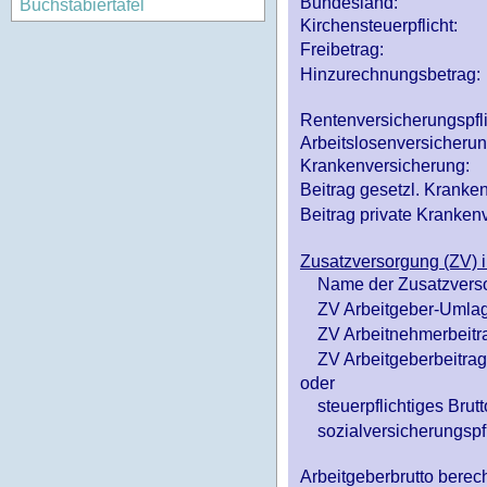
Bundesland:
Buchstabiertafel
Kirchensteuerpflicht:
Freibetrag:
Hinzurechnungsbetrag:
Rentenversicherungspfl
Arbeitslosenversicheru
Krankenversicherung:
Beitrag gesetzl. Kranken
Beitrag private Krankenv
Zusatzversorgung (ZV) i
Name der Zusatzvers
ZV Arbeitgeber-Umlag
ZV Arbeitnehmerbeitr
ZV Arbeitgeberbeitrag 
oder
steuerpflichtiges Brutt
sozialversicherungspfl
Arbeitgeberbrutto ber