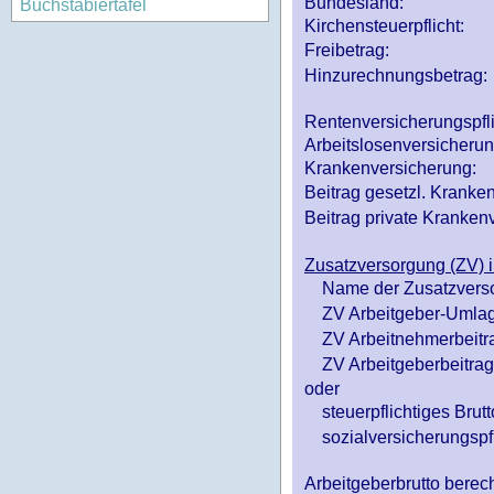
Bundesland:
Buchstabiertafel
Kirchensteuerpflicht:
Freibetrag:
Hinzurechnungsbetrag:
Rentenversicherungspfl
Arbeitslosenversicheru
Krankenversicherung:
Beitrag gesetzl. Kranken
Beitrag private Krankenv
Zusatzversorgung (ZV) i
Name der Zusatzvers
ZV Arbeitgeber-Umlag
ZV Arbeitnehmerbeitr
ZV Arbeitgeberbeitrag 
oder
steuerpflichtiges Brutt
sozialversicherungspfl
Arbeitgeberbrutto ber