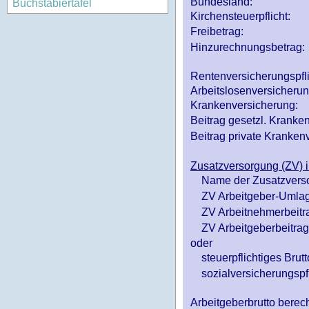
Bundesland:
Buchstabiertafel
Kirchensteuerpflicht:
Freibetrag:
Hinzurechnungsbetrag:
Rentenversicherungspfl
Arbeitslosenversicheru
Krankenversicherung:
Beitrag gesetzl. Kranken
Beitrag private Krankenv
Zusatzversorgung (ZV) i
Name der Zusatzvers
ZV Arbeitgeber-Umlag
ZV Arbeitnehmerbeitr
ZV Arbeitgeberbeitrag 
oder
steuerpflichtiges Brutt
sozialversicherungspfl
Arbeitgeberbrutto ber