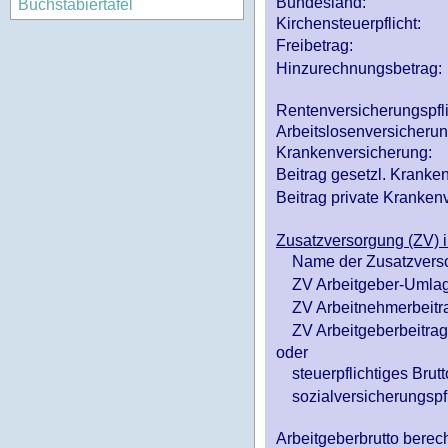
Bundesland:
Buchstabiertafel
Kirchensteuerpflicht:
Freibetrag:
Hinzurechnungsbetrag:
Rentenversicherungspfl
Arbeitslosenversicheru
Krankenversicherung:
Beitrag gesetzl. Kranken
Beitrag private Krankenv
Zusatzversorgung (ZV) i
Name der Zusatzvers
ZV Arbeitgeber-Umlag
ZV Arbeitnehmerbeitr
ZV Arbeitgeberbeitrag 
oder
steuerpflichtiges Brutt
sozialversicherungspfl
Arbeitgeberbrutto ber