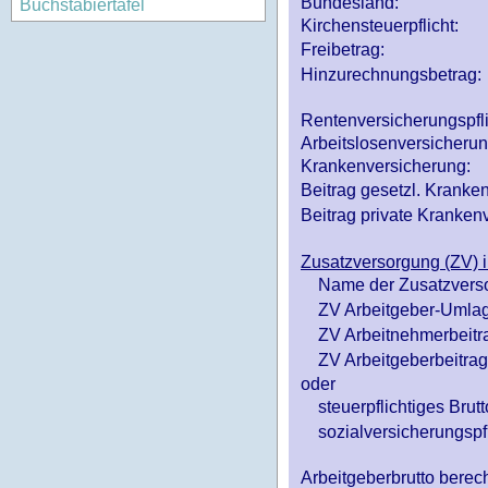
Bundesland:
Buchstabiertafel
Kirchensteuerpflicht:
Freibetrag:
Hinzurechnungsbetrag:
Rentenversicherungspfl
Arbeitslosenversicheru
Krankenversicherung:
Beitrag gesetzl. Kranken
Beitrag private Krankenv
Zusatzversorgung (ZV) i
Name der Zusatzvers
ZV Arbeitgeber-Umlag
ZV Arbeitnehmerbeitr
ZV Arbeitgeberbeitrag 
oder
steuerpflichtiges Brutt
sozialversicherungspfl
Arbeitgeberbrutto ber