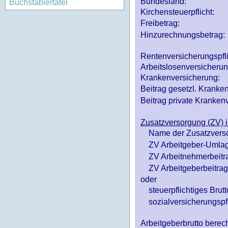
Bundesland:
Buchstabiertafel
Kirchensteuerpflicht:
Freibetrag:
Hinzurechnungsbetrag:
Rentenversicherungspfl
Arbeitslosenversicheru
Krankenversicherung:
Beitrag gesetzl. Kranken
Beitrag private Krankenv
Zusatzversorgung (ZV) i
Name der Zusatzvers
ZV Arbeitgeber-Umlag
ZV Arbeitnehmerbeitr
ZV Arbeitgeberbeitrag 
oder
steuerpflichtiges Brutt
sozialversicherungspfl
Arbeitgeberbrutto ber