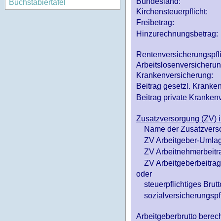
Bundesland:
Buchstabiertafel
Kirchensteuerpflicht:
Freibetrag:
Hinzurechnungsbetrag:
Rentenversicherungspfl
Arbeitslosenversicheru
Krankenversicherung:
Beitrag gesetzl. Kranken
Beitrag private Krankenv
Zusatzversorgung (ZV) i
Name der Zusatzvers
ZV Arbeitgeber-Umlag
ZV Arbeitnehmerbeitr
ZV Arbeitgeberbeitrag 
oder
steuerpflichtiges Brutt
sozialversicherungspfl
Arbeitgeberbrutto ber