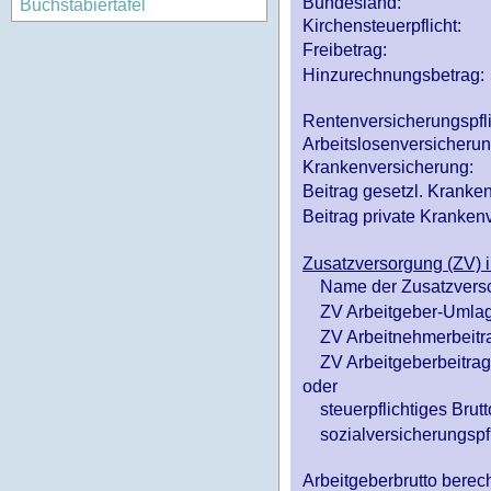
Bundesland:
Buchstabiertafel
Kirchensteuerpflicht:
Freibetrag:
Hinzurechnungsbetrag:
Rentenversicherungspfl
Arbeitslosenversicheru
Krankenversicherung:
Beitrag gesetzl. Kranken
Beitrag private Krankenv
Zusatzversorgung (ZV) i
Name der Zusatzvers
ZV Arbeitgeber-Umlag
ZV Arbeitnehmerbeitr
ZV Arbeitgeberbeitrag 
oder
steuerpflichtiges Brutt
sozialversicherungspfl
Arbeitgeberbrutto ber