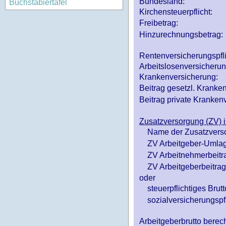
Bundesland:
Buchstabiertafel
Kirchensteuerpflicht:
Freibetrag:
Hinzurechnungsbetrag:
Rentenversicherungspfl
Arbeitslosenversicheru
Krankenversicherung:
Beitrag gesetzl. Kranken
Beitrag private Krankenv
Zusatzversorgung (ZV) i
Name der Zusatzvers
ZV Arbeitgeber-Umlag
ZV Arbeitnehmerbeitr
ZV Arbeitgeberbeitrag 
oder
steuerpflichtiges Brutt
sozialversicherungspfl
Arbeitgeberbrutto ber