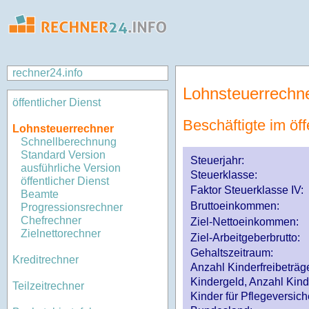
rechner24.info
Lohnsteuerrechn
öffentlicher Dienst
Beschäftigte im öff
Lohnsteuerrechner
Schnellberechnung
Standard Version
Steuerjahr:
ausführliche Version
Steuerklasse
:
öffentlicher Dienst
Faktor Steuerklasse IV:
Beamte
Bruttoeinkommen:
Progressionsrechner
Chefrechner
Ziel-Nettoeinkommen:
Zielnettorechner
Ziel-Arbeitgeberbrutto:
Gehaltszeitraum:
Kreditrechner
Anzahl Kinderfreibeträg
Kindergeld, Anzahl Kind
Teilzeitrechner
Kinder für Pflegeversi