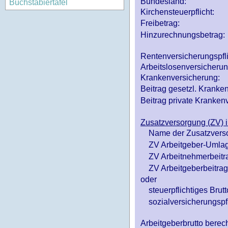
Bundesland:
Buchstabiertafel
Kirchensteuerpflicht:
Freibetrag:
Hinzurechnungsbetrag:
Rentenversicherungspfl
Arbeitslosenversicheru
Krankenversicherung:
Beitrag gesetzl. Kranken
Beitrag private Krankenv
Zusatzversorgung (ZV) i
Name der Zusatzvers
ZV Arbeitgeber-Umlag
ZV Arbeitnehmerbeitr
ZV Arbeitgeberbeitrag 
oder
steuerpflichtiges Brutt
sozialversicherungspfl
Arbeitgeberbrutto ber