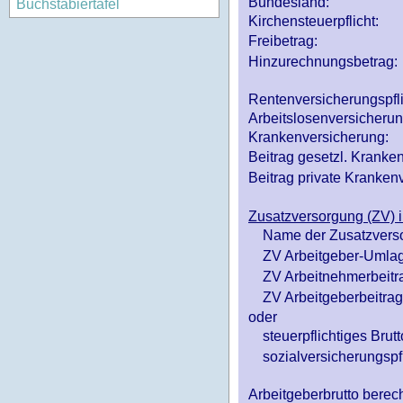
Bundesland:
Buchstabiertafel
Kirchensteuerpflicht:
Freibetrag:
Hinzurechnungsbetrag:
Rentenversicherungspfl
Arbeitslosenversicheru
Krankenversicherung:
Beitrag gesetzl. Kranken
Beitrag private Krankenv
Zusatzversorgung (ZV) i
Name der Zusatzvers
ZV Arbeitgeber-Umlag
ZV Arbeitnehmerbeitr
ZV Arbeitgeberbeitrag 
oder
steuerpflichtiges Brutt
sozialversicherungspfl
Arbeitgeberbrutto ber