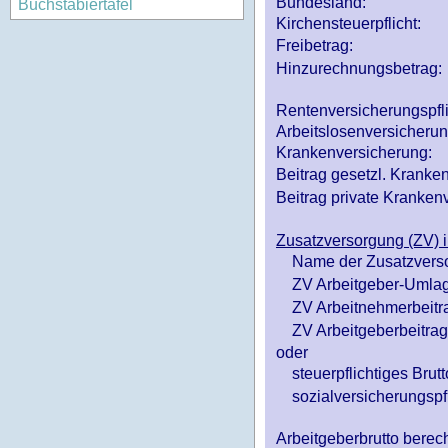
Bundesland:
Buchstabiertafel
Kirchensteuerpflicht:
Freibetrag:
Hinzurechnungsbetrag:
Rentenversicherungspfl
Arbeitslosenversicheru
Krankenversicherung:
Beitrag gesetzl. Kranken
Beitrag private Krankenv
Zusatzversorgung (ZV) i
Name der Zusatzvers
ZV Arbeitgeber-Umlag
ZV Arbeitnehmerbeitr
ZV Arbeitgeberbeitrag 
oder
steuerpflichtiges Brutt
sozialversicherungspfl
Arbeitgeberbrutto ber