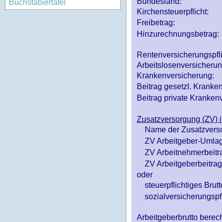
Bundesland:
Buchstabiertafel
Kirchensteuerpflicht:
Freibetrag:
Hinzurechnungsbetrag:
Rentenversicherungspfl
Arbeitslosenversicheru
Krankenversicherung:
Beitrag gesetzl. Kranken
Beitrag private Krankenv
Zusatzversorgung (ZV) i
Name der Zusatzvers
ZV Arbeitgeber-Umlag
ZV Arbeitnehmerbeitr
ZV Arbeitgeberbeitrag 
oder
steuerpflichtiges Brutt
sozialversicherungspfl
Arbeitgeberbrutto ber