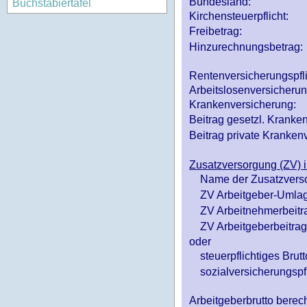
Bundesland:
Buchstabiertafel
Kirchensteuerpflicht:
Freibetrag:
Hinzurechnungsbetrag:
Rentenversicherungspfl
Arbeitslosenversicheru
Krankenversicherung:
Beitrag gesetzl. Kranken
Beitrag private Krankenv
Zusatzversorgung (ZV) i
Name der Zusatzvers
ZV Arbeitgeber-Umlag
ZV Arbeitnehmerbeitr
ZV Arbeitgeberbeitrag 
oder
steuerpflichtiges Brutt
sozialversicherungspfl
Arbeitgeberbrutto ber