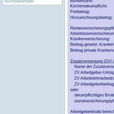
Bundesland:
Buchstabiertafel
Kirchensteuerpflicht:
Freibetrag:
Hinzurechnungsbetrag:
Rentenversicherungspfl
Arbeitslosenversicheru
Krankenversicherung:
Beitrag gesetzl. Kranken
Beitrag private Krankenv
Zusatzversorgung (ZV) i
Name der Zusatzvers
ZV Arbeitgeber-Umlag
ZV Arbeitnehmerbeitr
ZV Arbeitgeberbeitrag 
oder
steuerpflichtiges Brutt
sozialversicherungspfl
Arbeitgeberbrutto ber