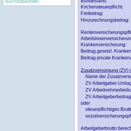
Bundesland:
Buchstabiertafel
Kirchensteuerpflicht:
Freibetrag:
Hinzurechnungsbetrag:
Rentenversicherungspfl
Arbeitslosenversicheru
Krankenversicherung:
Beitrag gesetzl. Kranken
Beitrag private Krankenv
Zusatzversorgung (ZV) i
Name der Zusatzvers
ZV Arbeitgeber-Umlag
ZV Arbeitnehmerbeitr
ZV Arbeitgeberbeitrag 
oder
steuerpflichtiges Brutt
sozialversicherungspfl
Arbeitgeberbrutto ber