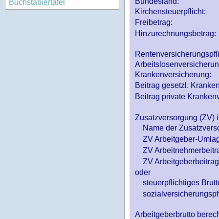
Bundesland:
Buchstabiertafel
Kirchensteuerpflicht:
Freibetrag:
Hinzurechnungsbetrag:
Rentenversicherungspfl
Arbeitslosenversicheru
Krankenversicherung:
Beitrag gesetzl. Kranken
Beitrag private Krankenv
Zusatzversorgung (ZV) i
Name der Zusatzvers
ZV Arbeitgeber-Umlag
ZV Arbeitnehmerbeitr
ZV Arbeitgeberbeitrag 
oder
steuerpflichtiges Brutt
sozialversicherungspfl
Arbeitgeberbrutto ber