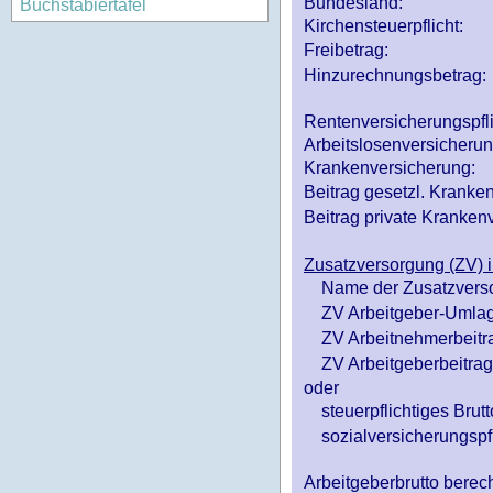
Bundesland:
Buchstabiertafel
Kirchensteuerpflicht:
Freibetrag:
Hinzurechnungsbetrag:
Rentenversicherungspfl
Arbeitslosenversicheru
Krankenversicherung:
Beitrag gesetzl. Kranken
Beitrag private Krankenv
Zusatzversorgung (ZV) i
Name der Zusatzvers
ZV Arbeitgeber-Umlag
ZV Arbeitnehmerbeitr
ZV Arbeitgeberbeitrag 
oder
steuerpflichtiges Brutt
sozialversicherungspfl
Arbeitgeberbrutto ber