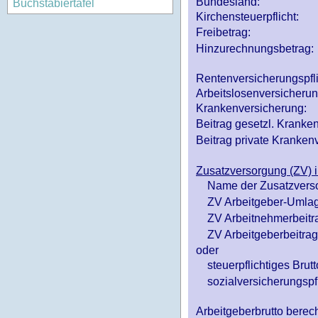
Bundesland:
Buchstabiertafel
Kirchensteuerpflicht:
Freibetrag:
Hinzurechnungsbetrag:
Rentenversicherungspfl
Arbeitslosenversicheru
Krankenversicherung:
Beitrag gesetzl. Kranken
Beitrag private Krankenv
Zusatzversorgung (ZV) i
Name der Zusatzvers
ZV Arbeitgeber-Umlag
ZV Arbeitnehmerbeitr
ZV Arbeitgeberbeitrag 
oder
steuerpflichtiges Brutt
sozialversicherungspfl
Arbeitgeberbrutto ber