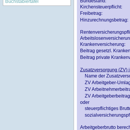
Bundesland:
Buchstabiertafel
Kirchensteuerpflicht:
Freibetrag:
Hinzurechnungsbetrag:
Rentenversicherungspfl
Arbeitslosenversicheru
Krankenversicherung:
Beitrag gesetzl. Kranken
Beitrag private Krankenv
Zusatzversorgung (ZV) i
Name der Zusatzvers
ZV Arbeitgeber-Umlag
ZV Arbeitnehmerbeitr
ZV Arbeitgeberbeitrag 
oder
steuerpflichtiges Brutt
sozialversicherungspfl
Arbeitgeberbrutto ber