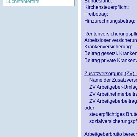
Bundesland:
Buchstabiertafel
Kirchensteuerpflicht:
Freibetrag:
Hinzurechnungsbetrag:
Rentenversicherungspfl
Arbeitslosenversicheru
Krankenversicherung:
Beitrag gesetzl. Kranken
Beitrag private Krankenv
Zusatzversorgung (ZV) i
Name der Zusatzvers
ZV Arbeitgeber-Umlag
ZV Arbeitnehmerbeitr
ZV Arbeitgeberbeitrag 
oder
steuerpflichtiges Brutt
sozialversicherungspfl
Arbeitgeberbrutto ber