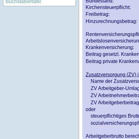
Bundesland:
Buchstabiertafel
Kirchensteuerpflicht:
Freibetrag:
Hinzurechnungsbetrag:
Rentenversicherungspfl
Arbeitslosenversicheru
Krankenversicherung:
Beitrag gesetzl. Kranken
Beitrag private Krankenv
Zusatzversorgung (ZV) i
Name der Zusatzvers
ZV Arbeitgeber-Umlag
ZV Arbeitnehmerbeitr
ZV Arbeitgeberbeitrag 
oder
steuerpflichtiges Brutt
sozialversicherungspfl
Arbeitgeberbrutto ber