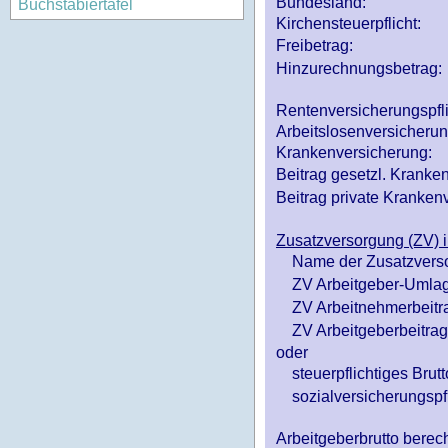
Bundesland:
Buchstabiertafel
Kirchensteuerpflicht:
Freibetrag:
Hinzurechnungsbetrag:
Rentenversicherungspfl
Arbeitslosenversicheru
Krankenversicherung:
Beitrag gesetzl. Kranken
Beitrag private Krankenv
Zusatzversorgung (ZV) i
Name der Zusatzvers
ZV Arbeitgeber-Umlag
ZV Arbeitnehmerbeitr
ZV Arbeitgeberbeitrag 
oder
steuerpflichtiges Brutt
sozialversicherungspfl
Arbeitgeberbrutto ber