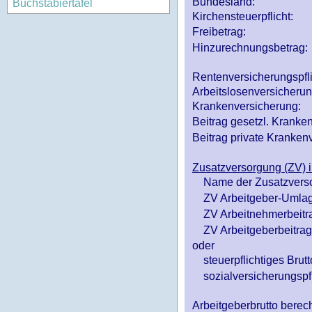
Bundesland:
Buchstabiertafel
Kirchensteuerpflicht:
Freibetrag:
Hinzurechnungsbetrag:
Rentenversicherungspfl
Arbeitslosenversicheru
Krankenversicherung:
Beitrag gesetzl. Kranken
Beitrag private Krankenv
Zusatzversorgung (ZV) i
Name der Zusatzvers
ZV Arbeitgeber-Umlag
ZV Arbeitnehmerbeitr
ZV Arbeitgeberbeitrag 
oder
steuerpflichtiges Brutt
sozialversicherungspfl
Arbeitgeberbrutto ber