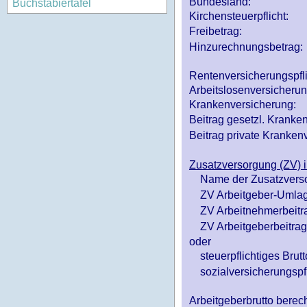
Bundesland:
Buchstabiertafel
Kirchensteuerpflicht:
Freibetrag:
Hinzurechnungsbetrag:
Rentenversicherungspfl
Arbeitslosenversicheru
Krankenversicherung:
Beitrag gesetzl. Kranken
Beitrag private Krankenv
Zusatzversorgung (ZV) i
Name der Zusatzvers
ZV Arbeitgeber-Umlag
ZV Arbeitnehmerbeitr
ZV Arbeitgeberbeitrag 
oder
steuerpflichtiges Brutt
sozialversicherungspfl
Arbeitgeberbrutto ber