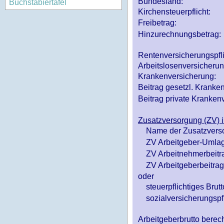
Bundesland:
Buchstabiertafel
Kirchensteuerpflicht:
Freibetrag:
Hinzurechnungsbetrag:
Rentenversicherungspfl
Arbeitslosenversicheru
Krankenversicherung:
Beitrag gesetzl. Kranken
Beitrag private Krankenv
Zusatzversorgung (ZV) i
Name der Zusatzvers
ZV Arbeitgeber-Umlag
ZV Arbeitnehmerbeitr
ZV Arbeitgeberbeitrag 
oder
steuerpflichtiges Brutt
sozialversicherungspfl
Arbeitgeberbrutto ber