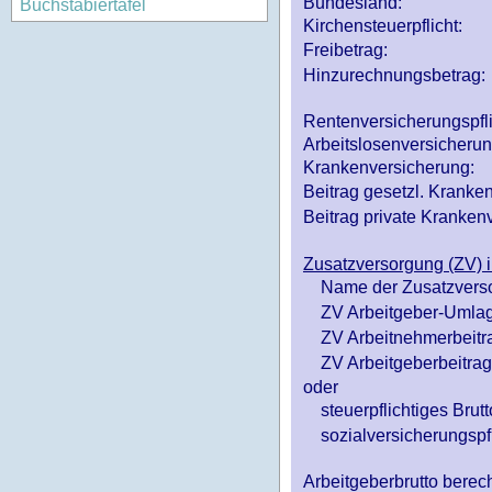
Bundesland:
Buchstabiertafel
Kirchensteuerpflicht:
Freibetrag:
Hinzurechnungsbetrag:
Rentenversicherungspfl
Arbeitslosenversicheru
Krankenversicherung:
Beitrag gesetzl. Kranken
Beitrag private Krankenv
Zusatzversorgung (ZV) i
Name der Zusatzvers
ZV Arbeitgeber-Umlag
ZV Arbeitnehmerbeitr
ZV Arbeitgeberbeitrag 
oder
steuerpflichtiges Brutt
sozialversicherungspfl
Arbeitgeberbrutto ber