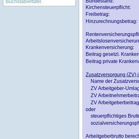
Bundesland:
Buchstabiertafel
Kirchensteuerpflicht:
Freibetrag:
Hinzurechnungsbetrag:
Rentenversicherungspfl
Arbeitslosenversicheru
Krankenversicherung:
Beitrag gesetzl. Kranken
Beitrag private Krankenv
Zusatzversorgung (ZV) i
Name der Zusatzvers
ZV Arbeitgeber-Umlag
ZV Arbeitnehmerbeitr
ZV Arbeitgeberbeitrag 
oder
steuerpflichtiges Brutt
sozialversicherungspfl
Arbeitgeberbrutto ber