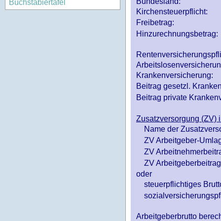
Bundesland:
Buchstabiertafel
Kirchensteuerpflicht:
Freibetrag:
Hinzurechnungsbetrag:
Rentenversicherungspfl
Arbeitslosenversicheru
Krankenversicherung:
Beitrag gesetzl. Kranken
Beitrag private Krankenv
Zusatzversorgung (ZV) i
Name der Zusatzvers
ZV Arbeitgeber-Umlag
ZV Arbeitnehmerbeitr
ZV Arbeitgeberbeitrag 
oder
steuerpflichtiges Brutt
sozialversicherungspfl
Arbeitgeberbrutto ber