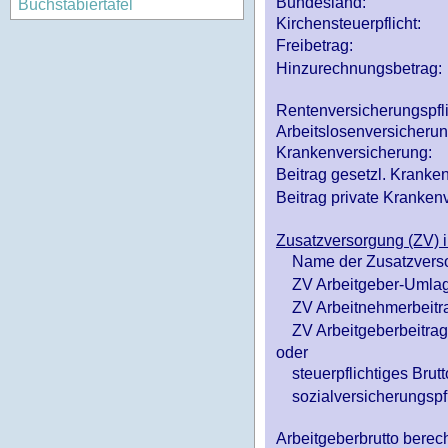
Bundesland:
Buchstabiertafel
Kirchensteuerpflicht:
Freibetrag:
Hinzurechnungsbetrag:
Rentenversicherungspfl
Arbeitslosenversicheru
Krankenversicherung:
Beitrag gesetzl. Kranken
Beitrag private Krankenv
Zusatzversorgung (ZV) i
Name der Zusatzvers
ZV Arbeitgeber-Umlag
ZV Arbeitnehmerbeitr
ZV Arbeitgeberbeitrag 
oder
steuerpflichtiges Brutt
sozialversicherungspfl
Arbeitgeberbrutto ber