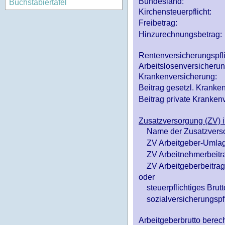
Bundesland:
Buchstabiertafel
Kirchensteuerpflicht:
Freibetrag:
Hinzurechnungsbetrag:
Rentenversicherungspfl
Arbeitslosenversicheru
Krankenversicherung:
Beitrag gesetzl. Kranken
Beitrag private Krankenv
Zusatzversorgung (ZV) i
Name der Zusatzvers
ZV Arbeitgeber-Umlag
ZV Arbeitnehmerbeitr
ZV Arbeitgeberbeitrag 
oder
steuerpflichtiges Brutt
sozialversicherungspfl
Arbeitgeberbrutto ber