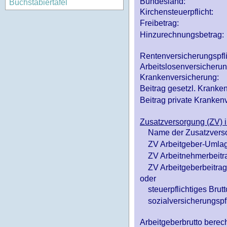
Bundesland:
Buchstabiertafel
Kirchensteuerpflicht:
Freibetrag:
Hinzurechnungsbetrag:
Rentenversicherungspfl
Arbeitslosenversicheru
Krankenversicherung:
Beitrag gesetzl. Kranken
Beitrag private Krankenv
Zusatzversorgung (ZV) i
Name der Zusatzvers
ZV Arbeitgeber-Umlag
ZV Arbeitnehmerbeitr
ZV Arbeitgeberbeitrag 
oder
steuerpflichtiges Brutt
sozialversicherungspfl
Arbeitgeberbrutto ber