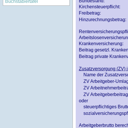
Bundesland:
Buchstabiertafel
Kirchensteuerpflicht:
Freibetrag:
Hinzurechnungsbetrag:
Rentenversicherungspfl
Arbeitslosenversicheru
Krankenversicherung:
Beitrag gesetzl. Kranken
Beitrag private Krankenv
Zusatzversorgung (ZV) i
Name der Zusatzvers
ZV Arbeitgeber-Umlag
ZV Arbeitnehmerbeitr
ZV Arbeitgeberbeitrag 
oder
steuerpflichtiges Brutt
sozialversicherungspfl
Arbeitgeberbrutto ber