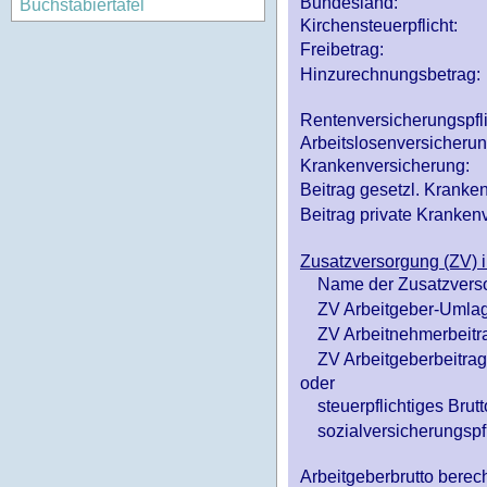
Bundesland:
Buchstabiertafel
Kirchensteuerpflicht:
Freibetrag:
Hinzurechnungsbetrag:
Rentenversicherungspfl
Arbeitslosenversicheru
Krankenversicherung:
Beitrag gesetzl. Kranken
Beitrag private Krankenv
Zusatzversorgung (ZV) i
Name der Zusatzvers
ZV Arbeitgeber-Umlag
ZV Arbeitnehmerbeitr
ZV Arbeitgeberbeitrag 
oder
steuerpflichtiges Brutt
sozialversicherungspfl
Arbeitgeberbrutto ber