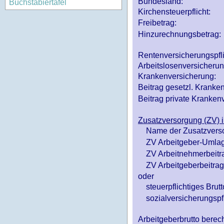
Bundesland:
Buchstabiertafel
Kirchensteuerpflicht:
Freibetrag:
Hinzurechnungsbetrag:
Rentenversicherungspfl
Arbeitslosenversicheru
Krankenversicherung:
Beitrag gesetzl. Kranken
Beitrag private Krankenv
Zusatzversorgung (ZV) i
Name der Zusatzvers
ZV Arbeitgeber-Umlag
ZV Arbeitnehmerbeitr
ZV Arbeitgeberbeitrag 
oder
steuerpflichtiges Brutt
sozialversicherungspfl
Arbeitgeberbrutto ber