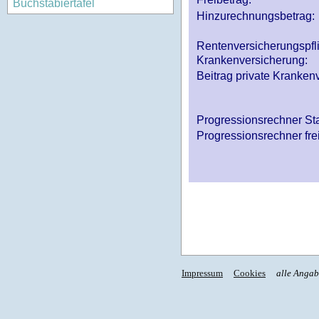
Buchstabiertafel
Hinzurechnungsbetrag:
Rentenversicherungspfl
Krankenversicherung:
Beitrag private Krankenv
Progressionsrechner St
Progressionsrechner fre
Impressum
Cookies
alle Anga