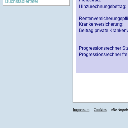
Buchstabiertafel
Hinzurechnungsbetrag:
Rentenversicherungspfl
Krankenversicherung:
Beitrag private Krankenv
Progressionsrechner St
Progressionsrechner fre
Impressum
Cookies
alle Anga