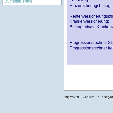
Buchstabiertafel
Hinzurechnungsbetrag:
Rentenversicherungspfl
Krankenversicherung:
Beitrag private Krankenv
Progressionsrechner St
Progressionsrechner fre
Impressum
Cookies
alle Anga