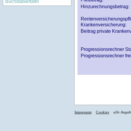
Buchstabiertafel
Hinzurechnungsbetrag:
Rentenversicherungspfl
Krankenversicherung:
Beitrag private Krankenv
Progressionsrechner St
Progressionsrechner fre
Impressum
Cookies
alle Anga